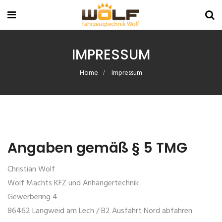
IMPRESSUM
Home
Impressum
Angaben gemäß § 5 TMG
Christian Wolf
Wolf Machts KFZ und Anhängertechnik
Gewerbering 4
86462 Langweid am Lech / B2 Ausfahrt Nord abfahren.